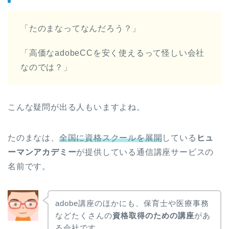
「たのまなってなんだろう？」
「高価なadobeCCを安く使えるって怪しい会社
なのでは？」
こんな疑問が出る人もいますよね。
たのまなは、
全国に資格スクールを展開
している
ヒュ
ーマンアカデミー
が提供している通信講座サービスの
名前です。
adobe講座のほかにも、保育士や医療事務
などたくさんの
資格取得のための講座
があ
る会社です。