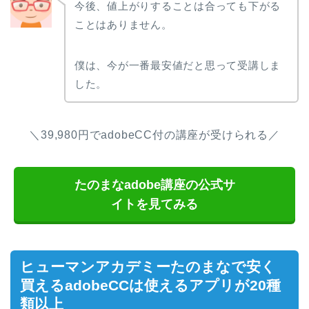
今後、値上がりすることは合っても下がる
ことはありません。
僕は、今が一番最安値だと思って受講しま
した。
＼39,980円でadobeCC付の講座が受けられる／
たのまなadobe講座の公式サ
イトを見てみる
ヒューマンアカデミーたのまなで安く
買えるadobeCCは使えるアプリが20種
類以上