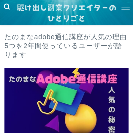
たのまなadobe通信講座が人気の理由
5つを2年間使っているユーザーが語
ります