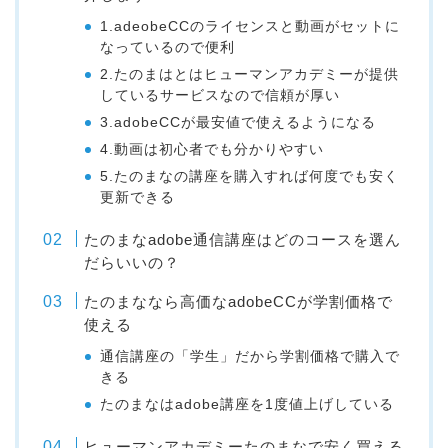
1.adeobeCCのライセンスと動画がセットに
なっているので便利
2.たのまはとはヒューマンアカデミーが提供
しているサービスなので信頼が厚い
3.adobeCCが最安値で使えるようになる
4.動画は初心者でも分かりやすい
5.たのまなの講座を購入すれば何度でも安く
更新できる
たのまなadobe通信講座はどのコースを選ん
だらいいの？
たのまななら高価なadobeCCが学割価格で
使える
通信講座の「学生」だから学割価格で購入で
きる
たのまなはadobe講座を1度値上げしている
ヒューマンアカデミーたのまなで安く買える