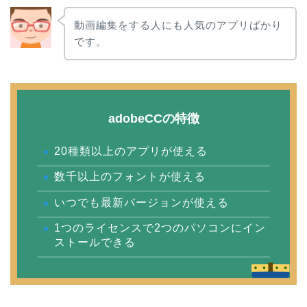
動画編集をする人にも人気のアプリばかり
です。
adobeCCの特徴
20種類以上のアプリが使える
数千以上のフォントが使える
いつでも最新バージョンが使える
たのまなのadobe通信講
1つのライセンスで2つのパソコンにイン
座は値上げしたことあ
ストールできる
り！3つの理由と今後も値
上げされるか考えてみた
たのまなのadobe通信講