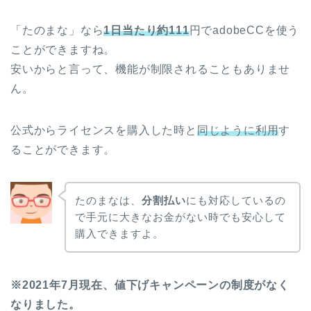
「たのまな」なら
1日当たり約111
円でadobeCCを使う
ことができますね。
安いからと言って、機能が制限されることもありませ
ん。
公式からライセンスを購入した時と
同じように利用
す
ることができます。
たのまなは、
分割払い
にも対応しているの
で手元に大きなお金がない時でも安心して
購入できますよ。
※2021年7月現在、値下げキャンペーンの制度がなく
なりました。