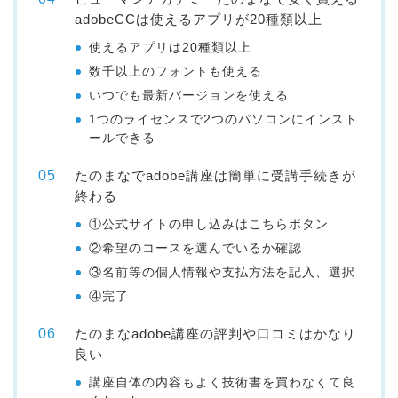
adobeCCは使えるアプリが20種類以上
使えるアプリは20種類以上
数千以上のフォントも使える
いつでも最新バージョンを使える
1つのライセンスで2つのパソコンにインスト
ールできる
たのまなでadobe講座は簡単に受講手続きが
終わる
①公式サイトの申し込みはこちらボタン
②希望のコースを選んでいるか確認
③名前等の個人情報や支払方法を記入、選択
④完了
たのまなadobe講座の評判や口コミはかなり
良い
講座自体の内容もよく技術書を買わなくて良